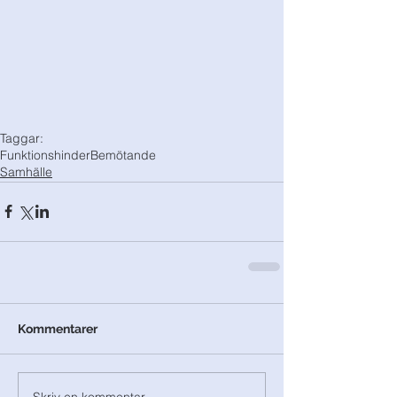
Taggar:
Funktionshinder
Bemötande
Samhälle
Kommentarer