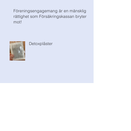
Föreningsengagemang är en mänsklig
rättighet som Försäkringskassan bryter
mot!
Detoxplåster
Fattigfällan
Stötta dina medsystrar i sociala