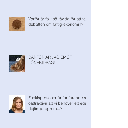
Varför är folk så rädda för att ta
debatten om fattig-ekonomin?
DÄRFÖR ÄR JAG EMOT
LÖNEBIDRAG!
Funkispersoner är fortfarande så
oattraktiva att vi behöver ett eget
dejtingprogram...?!