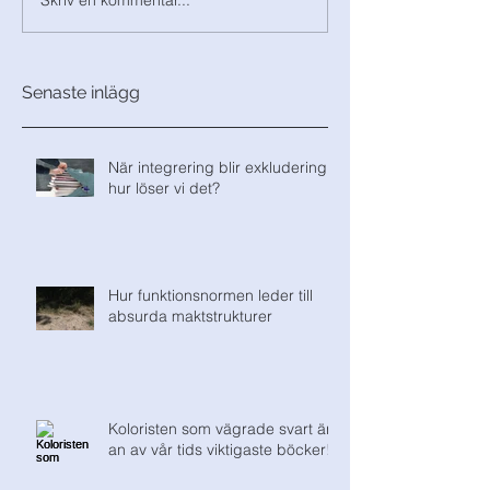
Skriv en kommentar...
Senaste inlägg
När integrering blir exkludering,
hur löser vi det?
Hur funktionsnormen leder till
absurda maktstrukturer
Koloristen som vägrade svart är
an av vår tids viktigaste böcker!