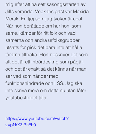
mig efter att ha sett säsongsstarten av 
Jills veranda. Veckans gäst var Maxida 
Merak. En tjej som jag tycker är cool. 
När hon berättade om hur hon, som 
same. kämpar för ritt folk och vad 
samerna och andra urfolksgrupper 
utsätts för gick det bara inte att hålla 
tårarna tillbaka. Hon beskriver det som 
att det är ett inbördeskrig som pågår, 
och det är exakt så det känns när man 
ser vad som händer med 
funktionshindrade och LSS. Jag ska 
inte skriva mera om detta nu utan låter 
youtubeklippet tala:
https://www.youtube.com/watch?
v=pNrX3tPhFh0