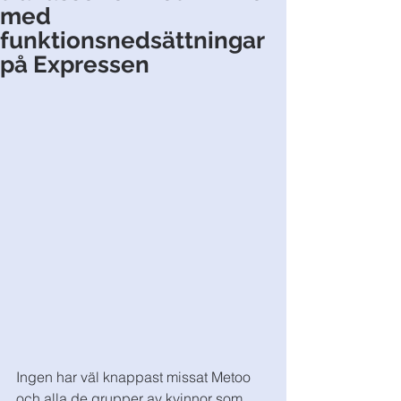
med
funktionsnedsättningar
på Expressen
Ingen har väl knappast missat Metoo 
och alla de grupper av kvinnor som 