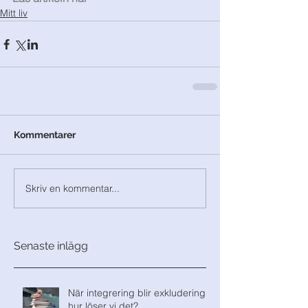
Mitt liv
Kommentarer
Skriv en kommentar...
Senaste inlägg
När integrering blir exkludering,
hur löser vi det?