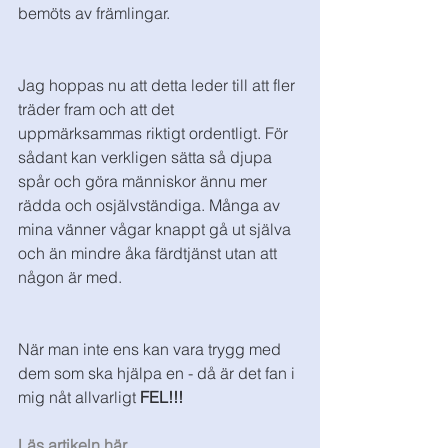
bemöts av främlingar. 
Jag hoppas nu att detta leder till att fler 
träder fram och att det 
uppmärksammas riktigt ordentligt. För 
sådant kan verkligen sätta så djupa 
spår och göra människor ännu mer 
rädda och osjälvständiga. Många av 
mina vänner vågar knappt gå ut själva 
och än mindre åka färdtjänst utan att 
någon är med. 
När man inte ens kan vara trygg med 
dem som ska hjälpa en - då är det fan i 
mig nåt allvarligt 
FEL!!!
Läs artikeln här