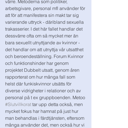
värre. Metoderna som politiker, 
arbetsgivare, personal mfl använder för 
att för att manifestera sin makt tar sig 
varierande uttryck - däribland sexuella 
trakasserier. I det här fallet handlar det 
dessvärre ofta om så mycket mer än 
bara sexuellt utnyttjande av kvinnor - 
det handlar om att utnyttja vår utsatthet 
och beroendeställning. Forum Kvinnor 
och funktionshinder har genom 
projektet Dubbelt utsatt, genom åren 
rapporterat om hur många fall som 
helst där funkiskvinnor utsätts för 
diverse vidrigheter i relationer och av 
personal på t ex gruppboenden. Metoo 
#Slutvillkorat
 tar upp detta också, men 
mycket fokus har hamnat på just hur 
man behandlas i färdtjänsten, eftersom 
många använder det, men också hur vi 