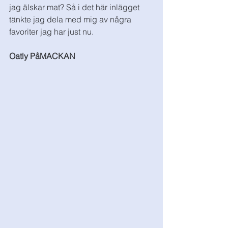
jag älskar mat? Så i det här inlägget 
tänkte jag dela med mig av några 
favoriter jag har just nu. 
Oatly PåMACKAN