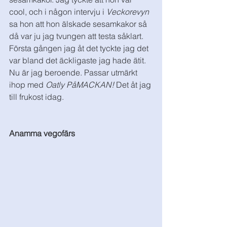
cool, och i någon intervju i 
Veckorevyn
sa hon att hon älskade sesamkakor så 
då var ju jag tvungen att testa såklart. 
Första gången jag åt det tyckte jag det 
var bland det äckligaste jag hade ätit. 
Nu är jag beroende. Passar utmärkt 
ihop med 
Oatly PåMACKAN!
 Det åt jag 
till frukost idag. 
Anamma vegofärs