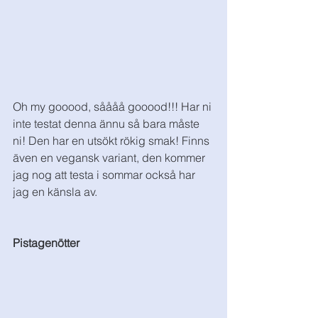
Oh my gooood, såååå gooood!!! Har ni 
inte testat denna ännu så bara måste 
ni! Den har en utsökt rökig smak! Finns 
även en vegansk variant, den kommer 
jag nog att testa i sommar också har 
jag en känsla av.   
Pistagenötter