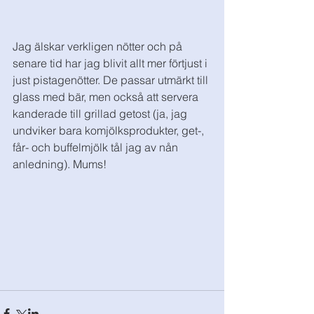
Jag älskar verkligen nötter och på 
senare tid har jag blivit allt mer förtjust i 
just pistagenötter. De passar utmärkt till 
glass med bär, men också att servera 
kanderade till grillad getost (ja, jag 
undviker bara komjölksprodukter, get-, 
får- och buffelmjölk tål jag av nån 
anledning). Mums! 