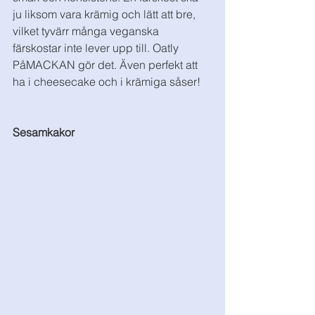
ju liksom vara krämig och lätt att bre, 
vilket tyvärr många veganska 
färskostar inte lever upp till. Oatly 
PåMACKAN gör det. Även perfekt att 
ha i cheesecake och i krämiga såser!
Sesamkakor