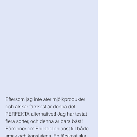
Eftersom jag inte äter mjölkprodukter 
och älskar färskost är denna det 
PERFEKTA alternativet! Jag har testat 
flera sorter, och denna är bara bäst! 
Påminner om Philadelphiaost till både 
smak och konsistens. En färskost ska 