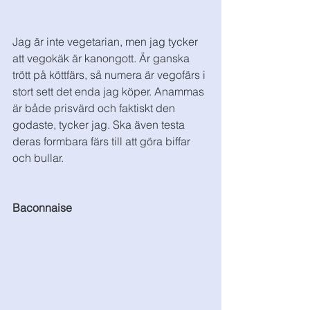
Jag är inte vegetarian, men jag tycker 
att vegokäk är kanongott. Är ganska 
trött på köttfärs, så numera är vegofärs i 
stort sett det enda jag köper. Anammas 
är både prisvärd och faktiskt den 
godaste, tycker jag. Ska även testa 
deras formbara färs till att göra biffar 
och bullar. 
Baconnaise