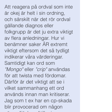
Att reagera på ordval som inte 
är okej är helt i sin ordning, 
och särskilt när det rör ordval 
gällande diagnos eller 
folkgrupp är det ju extra viktigt 
av flera anledningar. Hur vi 
benämner saker ÄR extremt 
viktigt eftersom det så tydligt 
indikerar våra värderingar. 
Samtidigt kan ord som 
"Mongo"
 eller 
"crip"
 användas 
för att twista med fördomar. 
Därför är det viktigt att se i 
vilket sammanhang ett ord 
används innan man kritiserar. 
Jag som t ex har en cp-skada 
blir provocerad om någon 