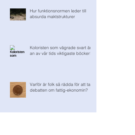
Hur funktionsnormen leder till
absurda maktstrukturer
Koloristen som vägrade svart är
an av vår tids viktigaste böcker!
Varför är folk så rädda för att ta
debatten om fattig-ekonomin?
DÄRFÖR ÄR JAG EMOT
LÖNEBIDRAG!