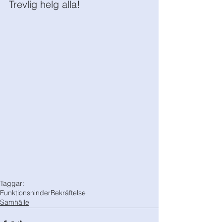
Trevlig helg alla!
Taggar:
Funktionshinder
Bekräftelse
Samhälle