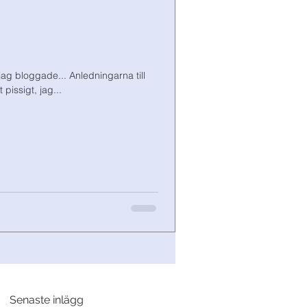
jag bloggade... Anledningarna till
 pissigt, jag...
Senaste inlägg