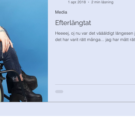
1 apr. 2018
2 min läsning
Media
Efterlängtat
Heeeej, oj nu var det väääldigt längesen 
det har varit rätt många... jag har mått rätt