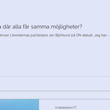
la där alla får samma möjligheter?
 skriver Liberalernas partiledare Jan Björklund på DN debatt. Jag kan - ti
lindaakesson77