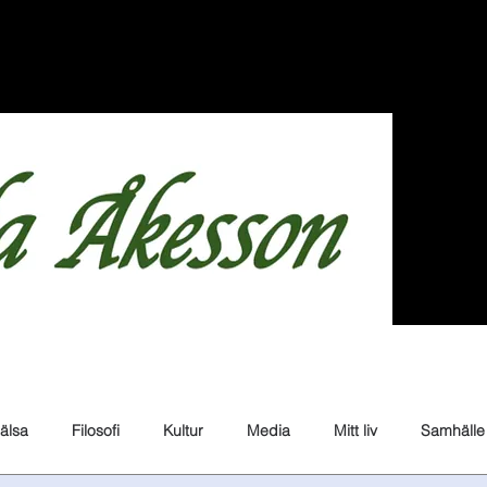
älsa
Filosofi
Kultur
Media
Mitt liv
Samhälle