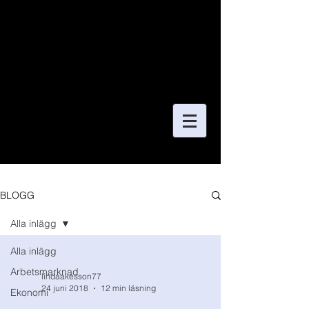
BLOGG
Alla inlägg
Alla inlägg
Arbetsmarknad
lindaakesson77
24 juni 2018
12 min läsning
Ekonomi