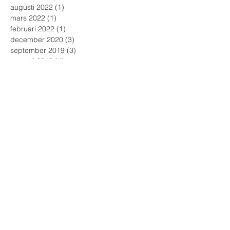
augusti 2022
(1)
1 inlägg
mars 2022
(1)
1 inlägg
februari 2022
(1)
1 inlägg
december 2020
(3)
3 inlägg
september 2019
(3)
3 inlägg
augusti 2019
(4)
4 inlägg
januari 2019
(2)
2 inlägg
november 2018
(4)
4 inlägg
oktober 2018
(1)
1 inlägg
september 2018
(1)
1 inlägg
augusti 2018
(1)
1 inlägg
juli 2018
(2)
2 inlägg
juni 2018
(1)
1 inlägg
maj 2018
(2)
2 inlägg
april 2018
(2)
2 inlägg
mars 2018
(1)
1 inlägg
februari 2018
(7)
7 inlägg
januari 2018
(4)
4 inlägg
december 2017
(4)
4 inlägg
november 2017
(12)
12 inlägg
oktober 2017
(8)
8 inlägg